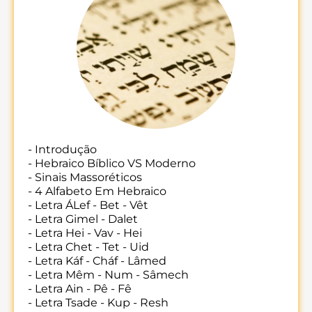
- Introdução
- Hebraico Bíblico VS Moderno
- Sinais Massoréticos
- 4 Alfabeto Em Hebraico
- Letra ÁLef - Bet - Vêt
- Letra Gimel - Dalet
- Letra Hei - Vav - Hei
- Letra Chet - Tet - Uid
- Letra Káf - Cháf - Lâmed
- Letra Mêm - Num - Sâmech
- Letra Ain - Pê - Fê
- Letra Tsade - Kup - Resh