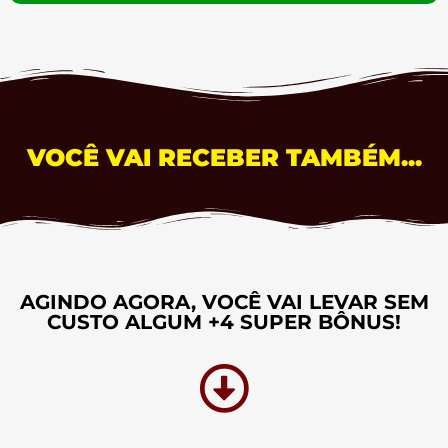
VOCÊ VAI RECEBER TAMBÉM...
AGINDO AGORA, VOCÊ VAI LEVAR SEM
CUSTO ALGUM +4 SUPER BÔNUS!