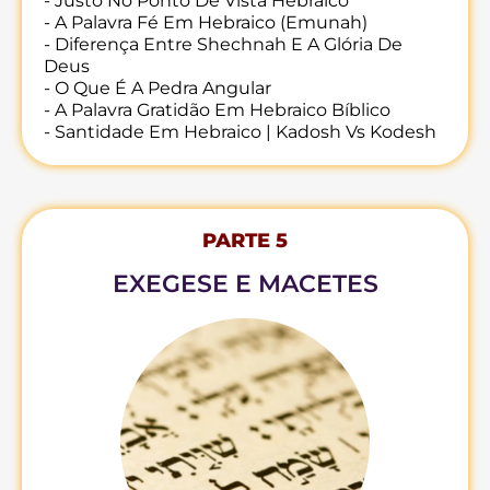
- Justo No Ponto De Vista Hebraico
- A Palavra Fé Em Hebraico (Emunah)
- Diferença Entre Shechnah E A Glória De
Deus
- O Que É A Pedra Angular
- A Palavra Gratidão Em Hebraico Bíblico
- Santidade Em Hebraico | Kadosh Vs Kodesh
PARTE 5
EXEGESE E MACETES