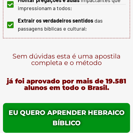
Montar pregações e aulas
impactantes que
impressionam a todos;
Extrair os verdadeiros sentidos
das
passagens bíblicas e cultural;
Sem dúvidas esta é uma apostila
completa e o método
já foi aprovado por mais de 19.581
alunos em todo o Brasil.
EU QUERO APRENDER HEBRAICO
BÍBLICO