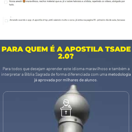
PARA QUEM É A APOSTILA TSADE
2.0?
Para todos que desejam aprender este idioma maravilhoso e também a
interpretar a Bíblia Sagrada de forma diferenciada com uma
metodologia
já aprovada por milhares de alunos
.